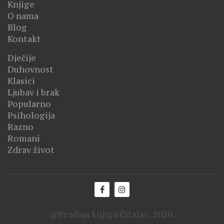
Knjige
O nama
Blog
Kontakt
Dječije
Duhovnost
Klasici
Ljubav i brak
Popularno
Psihologija
Razno
Romani
Zdrav život
@Prodaja knjiga Čitalac, 2020.