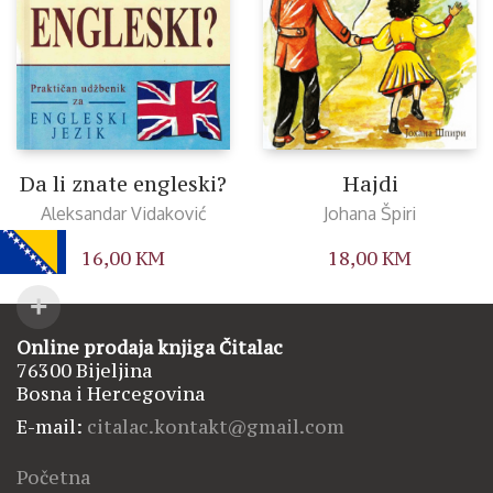
Da li znate engleski?
Hajdi
Aleksandar Vidaković
Johana Špiri
16,00
KM
18,00
KM
Online prodaja knjiga Čitalac
76300 Bijeljina
Bosna i Hercegovina
E-mail:
citalac.kontakt@gmail.com
Početna