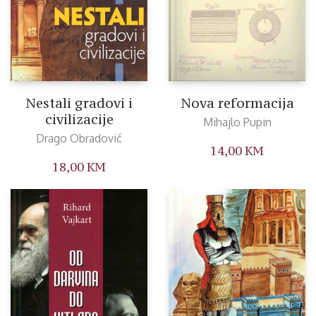
Nestali gradovi i
Nova reformacija
civilizacije
Mihajlo Pupin
Drago Obradović
14,00
KM
18,00
KM