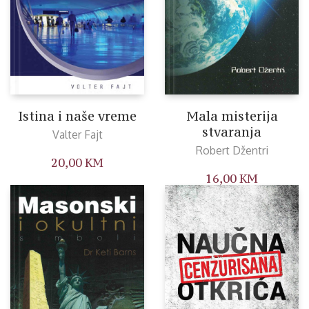
Istina i naše vreme
Mala misterija
stvaranja
Valter Fajt
Robert Džentri
20,00
KM
16,00
KM