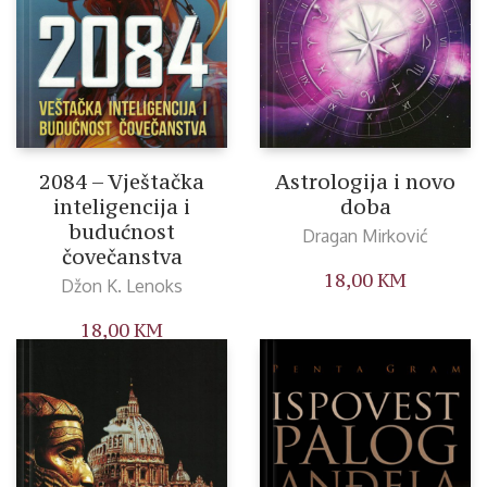
2084 – Vještačka
Astrologija i novo
inteligencija i
doba
budućnost
Dragan Mirković
čovečanstva
18,00
KM
Džon K. Lenoks
18,00
KM