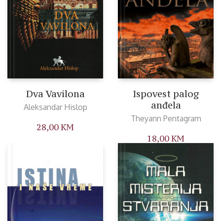
Dva Vavilona
Ispovest palog
anđela
Aleksandar Hislop
Theyann Pentagram
28,00
KM
18,00
KM