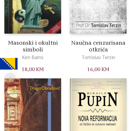
Masonski i okultni
Naučna cenzurisana
simboli
otkrića
Keti Barns
Tomislav Terzin
18,00
KM
16,00
KM