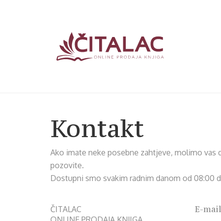
Kontakt
Ako imate neke posebne zahtjeve, molimo vas da
pozovite.
Dostupni smo svakim radnim danom od 08:00 do
E-mai
ČITALAC
ONLINE PRODAJA KNJIGA