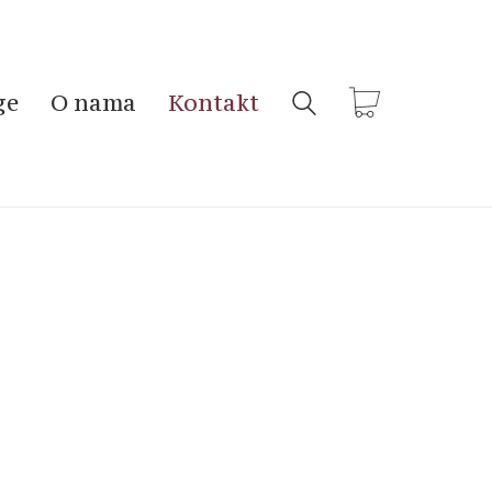
ge
O nama
Kontakt