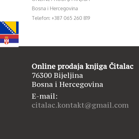
Bosna i Hercegovina
Telefon: +387 065 260 819
Online prodaja knjiga Čitalac
76300 Bijeljina
Bosna i Hercegovina
E-mail:
citalac.kontakt@gmail.com