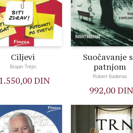
Ciljevi
Suočavanje s
patnjom
Brajan Trejsi
Robert Badenas
1.550,00
DIN
992,00
DI