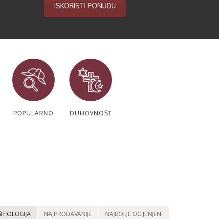
ISKORISTI PONUDU
POPULARNO
DUHOVNOST
SIHOLOGIJA
NAJPRODAVANIJE
NAJBOLJE OCIJENJENI