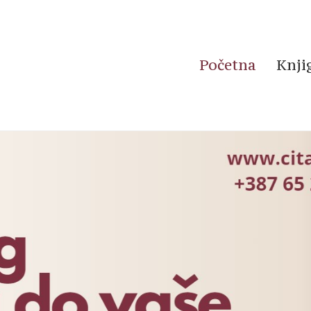
Početna
Knji