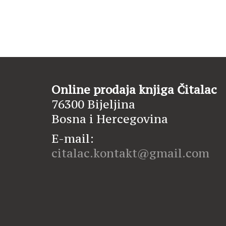
Online prodaja knjiga Čitalac
76300 Bijeljina
Bosna i Hercegovina
E-mail:
citalac.kontakt@gmail.com