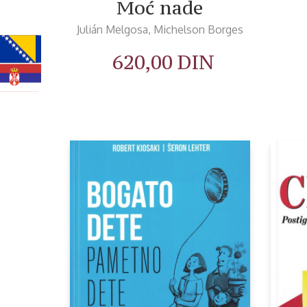
Moć nade
Julián Melgosa, Michelson Borges
620,00
DIN