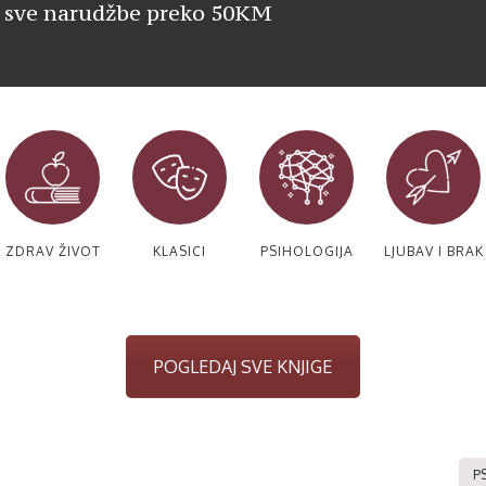
 sve narudžbe preko 50KM
ZDRAV ŽIVOT
KLASICI
PSIHOLOGIJA
LJUBAV I BRAK
POGLEDAJ SVE KNJIGE
P