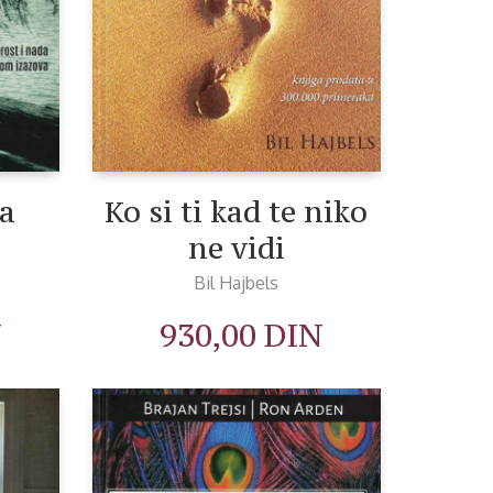
a
Ko si ti kad te niko
ne vidi
Bil Hajbels
N
930,00
DIN