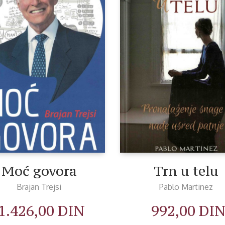
Moć govora
Trn u telu
Brajan Trejsi
Pablo Martinez
1.426,00
DIN
992,00
DI