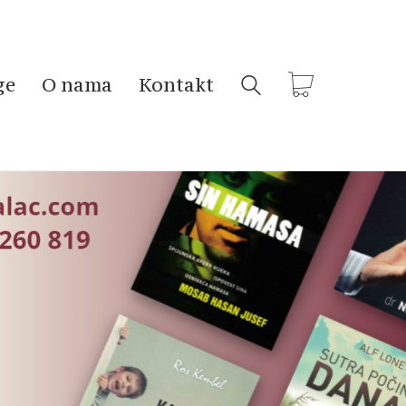
ge
O nama
Kontakt