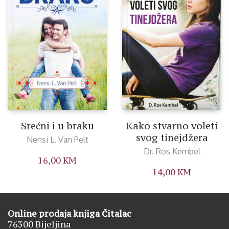
Srećni i u braku
Kako stvarno voleti
svog tinejdžera
Nensi L. Van Pelt
Dr. Ros Kembel
16,00
KM
14,00
KM
Online prodaja knjiga Čitalac
76300 Bijeljina