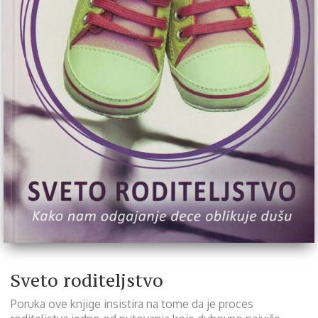
Sveto roditeljstvo
Poruka ove knjige insistira na tome da je proces