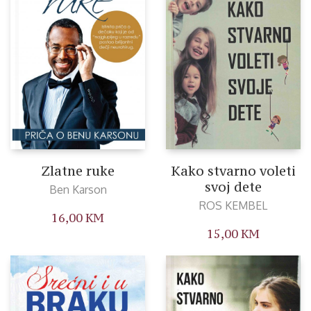
Zlatne ruke
Kako stvarno voleti
svoj dete
Ben Karson
ROS KEMBEL
16,00
KM
15,00
KM