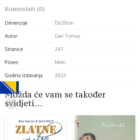
Komentari (0)
Dimenzije
13x20cm
Autor
Gari Tomas
Stranice
247
Povez
Meki
Godina izdavanja
2023
Možda će vam se također
svidjeti…