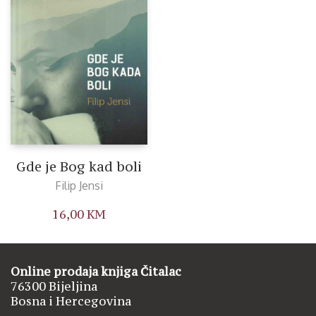
Gde je Bog kad boli
Filip Jensi
16,00
KM
Online prodaja knjiga Čitalac
76300 Bijeljina
Bosna i Hercegovina