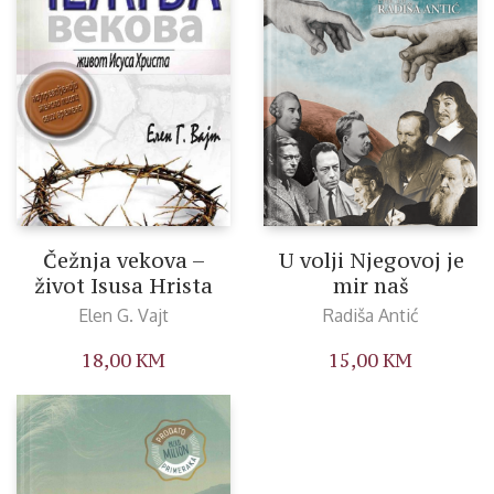
Čežnja vekova –
U volji Njegovoj je
život Isusa Hrista
mir naš
Elen G. Vajt
Radiša Antić
18,00
KM
15,00
KM