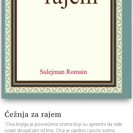
Čežnja za rajem
”Ova knjiga je posvećena onima koji su spremni da vide
svijet drugačijim očima. Ona je ujedno i poziv svima